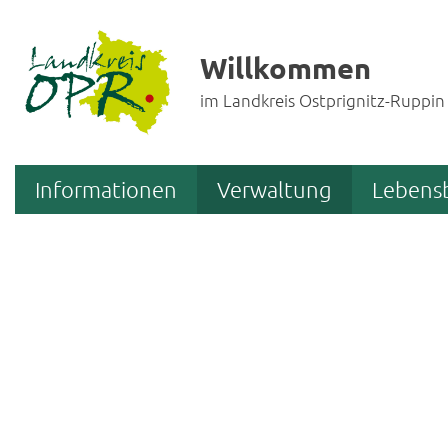
Willkommen
im Landkreis Ostprignitz-Ruppin
Informationen
Verwaltung
Lebens