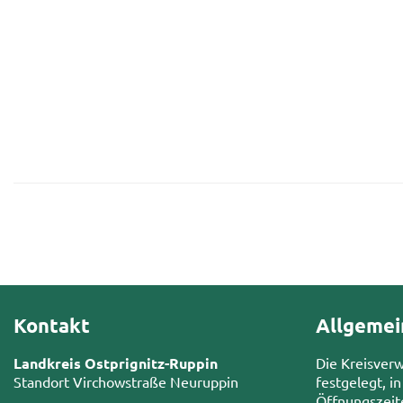
Kontakt
Allgemei
Landkreis Ostprignitz-Ruppin
Die Kreisver
Standort Virchowstraße Neuruppin
festgelegt, in
Öffnungszeit