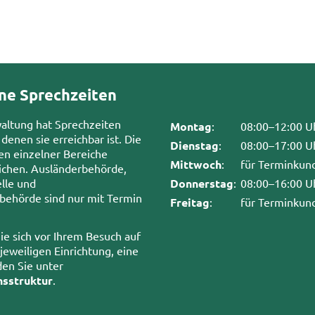
ne Sprechzeiten
waltung hat Sprechzeiten
Montag
:
08:00–12:00 U
 denen sie erreichbar ist. Die
Dienstag
:
08:00–17:00 U
en einzelner Bereiche
Mittwoch
:
für Terminkun
chen. Ausländerbehörde,
lle und
Donnerstag
:
08:00–16:00 U
sbehörde sind nur mit Termin
Freitag
:
für Terminkun
ie sich vor Ihrem Besuch auf
 jeweiligen Einrichtung, eine
den Sie unter
nsstruktur
.