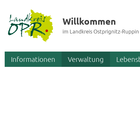
Willkommen
im Landkreis Ostprignitz-Ruppin
Informationen
Verwaltung
Lebens