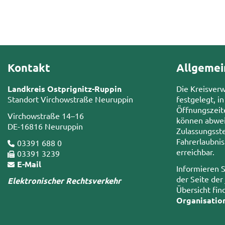
Kontakt
Allgemei
Landkreis Ostprignitz-Ruppin
Die Kreisver
Standort Virchowstraße Neuruppin
festgelegt, in
Öffnungszeit
Virchowstraße 14–16
können abwei
DE-16816 Neuruppin
Zulassungsste
Fahrerlaubni
03391 688 0
erreichbar.
03391 3239
E-Mail
Informieren S
der Seite der
Elektronischer Rechtsverkehr
Übersicht fin
Organisatio