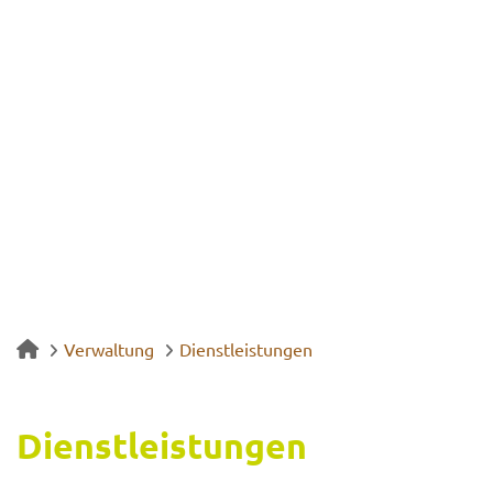
Verwaltung
Dienstleistungen
Dienst­leis­tun­gen