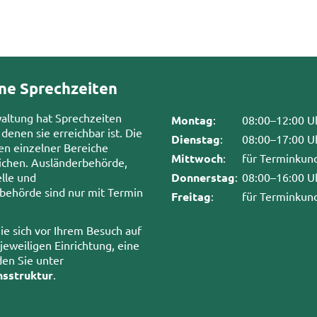
ne Sprechzeiten
waltung hat Sprechzeiten
Montag
:
08:00–12:00 U
 denen sie erreichbar ist. Die
Dienstag
:
08:00–17:00 U
en einzelner Bereiche
Mittwoch
:
für Terminkun
chen. Ausländerbehörde,
lle und
Donnerstag
:
08:00–16:00 U
sbehörde sind nur mit Termin
Freitag
:
für Terminkun
ie sich vor Ihrem Besuch auf
 jeweiligen Einrichtung, eine
den Sie unter
nsstruktur
.