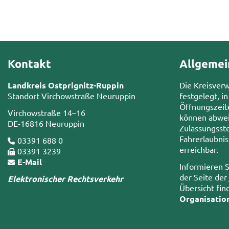
Kontakt
Allgemei
Landkreis Ostprignitz-Ruppin
Die Kreisver
Standort Virchowstraße Neuruppin
festgelegt, in
Öffnungszeit
Virchowstraße 14–16
können abwei
DE-16816 Neuruppin
Zulassungsste
Fahrerlaubni
03391 688 0
erreichbar.
03391 3239
E-Mail
Informieren S
der Seite der
Elektronischer Rechtsverkehr
Übersicht fin
Organisatio