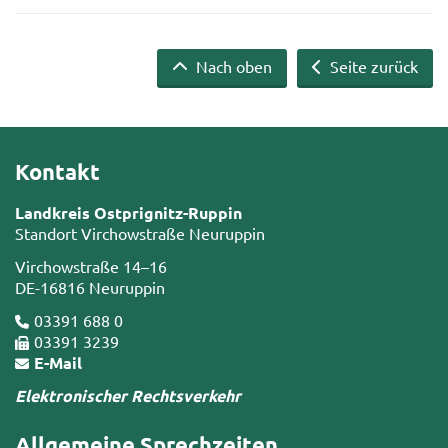
Nach oben
Seite zurück
Kontakt
Landkreis Ostprignitz-Ruppin
Standort Virchowstraße Neuruppin
Virchowstraße 14–16
DE-16816 Neuruppin
03391 688 0
03391 3239
E-Mail
Elektronischer Rechtsverkehr
Allgemeine Sprechzeiten