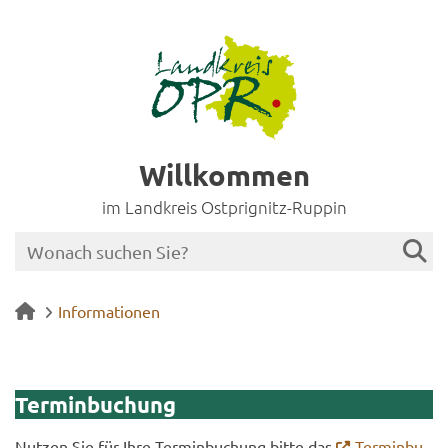
Willkommen
im Landkreis Ostprignitz-Ruppin
Informationen
Ter­min­bu­chung
Nut­zen Sie für Ihre Ter­min­bu­chung bitte das
Ter­min­bu­