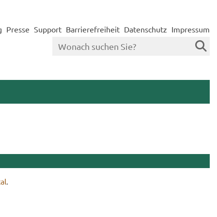
g
Presse
Support
Barrierefreiheit
Datenschutz
Impressum
al
.