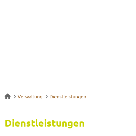
Verwaltung
Dienstleistungen
Dienst­leis­tun­gen