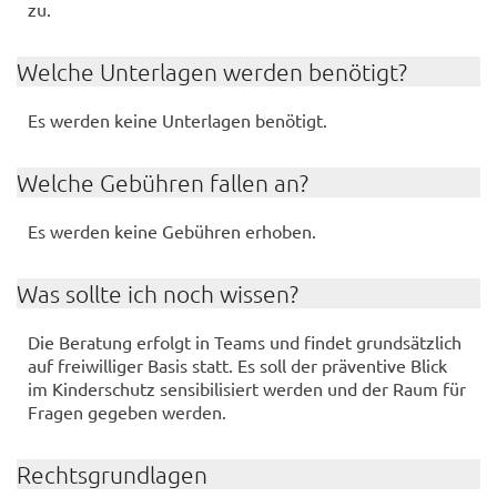
zu.
Wel­che Un­ter­la­gen wer­den be­nö­tigt?
Es wer­den keine Un­ter­la­gen be­nö­tigt.
Wel­che Ge­büh­ren fal­len an?
Es wer­den keine Ge­büh­ren er­ho­ben.
Was soll­te ich noch wis­sen?
Die Be­ra­tung er­folgt in Teams und fin­det grund­sätz­lich
auf frei­wil­li­ger Basis statt. Es soll der prä­ven­ti­ve Blick
im Kin­der­schutz sen­si­bi­li­siert wer­den und der Raum für
Fra­gen ge­ge­ben wer­den.
Rechts­grund­la­gen