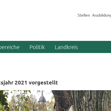
Stellen
Ausbildun
bereiche
Politik
Landkreis
s­jahr 2021 vor­ge­stellt