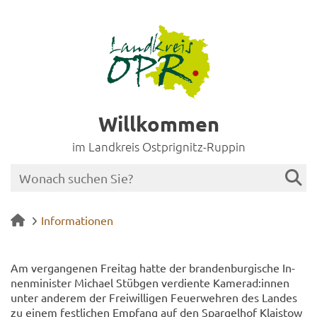
Willkommen
im Landkreis Ostprignitz-Ruppin
Informationen
Am ver­gan­ge­nen Frei­tag hatte der bran­den­bur­gi­sche In­
nen­mi­nis­ter Mi­cha­el Stüb­gen ver­dien­te Ka­me­rad:innen
unter an­de­rem der Frei­wil­li­gen Feu­er­weh­ren des Lan­des
zu einem fest­li­chen Emp­fang auf den Spar­gel­hof Klais­tow