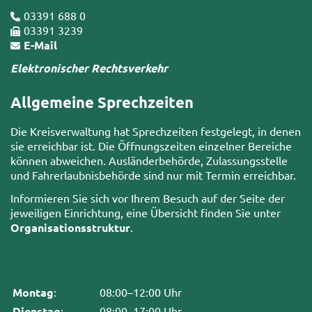
03391 688 0
03391 3239
E-Mail
Elektronischer Rechtsverkehr
Allgemeine Sprechzeiten
Die Kreisverwaltung hat Sprechzeiten festgelegt, in denen
sie erreichbar ist. Die Öffnungszeiten einzelner Bereiche
können abweichen. Ausländerbehörde, Zulassungsstelle
und Fahrerlaubnisbehörde sind nur mit Termin erreichbar.
Informieren Sie sich vor Ihrem Besuch auf der Seite der
jeweiligen Einrichtung, eine Übersicht finden Sie unter
Organisationsstruktur
.
Montag
:
08:00–12:00 Uhr
Dienstag
:
08:00–17:00 Uhr