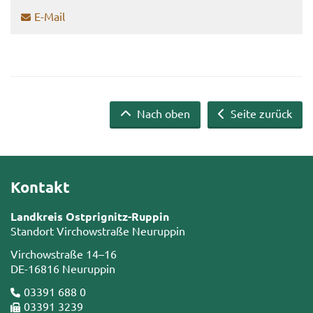
E-​Mail
Nach oben
Seite zurück
Kontakt
Landkreis Ostprignitz-Ruppin
Standort Virchowstraße Neuruppin
Virchowstraße 14–16
DE-16816 Neuruppin
03391 688 0
03391 3239