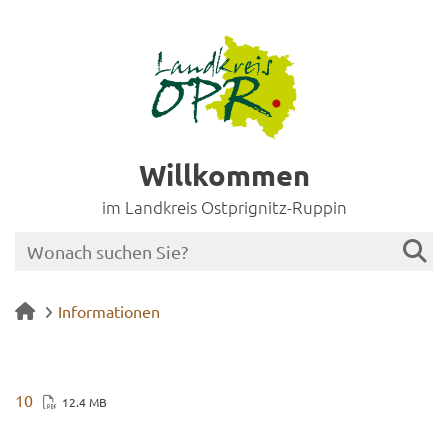
Willkommen
im Landkreis Ostprignitz-Ruppin
Informationen
10
12.4 MB