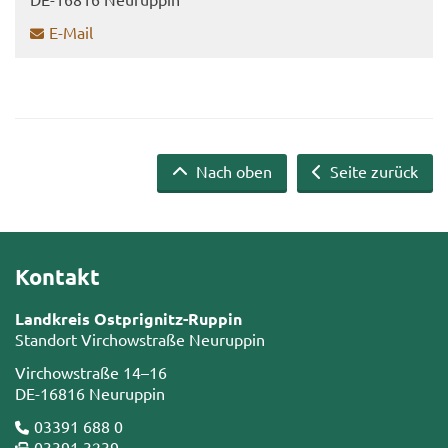
E-​Mail
Nach oben
Seite zurück
Kontakt
Landkreis Ostprignitz-Ruppin
Standort Virchowstraße Neuruppin
Virchowstraße 14–16
DE-16816 Neuruppin
03391 688 0
03391 3239