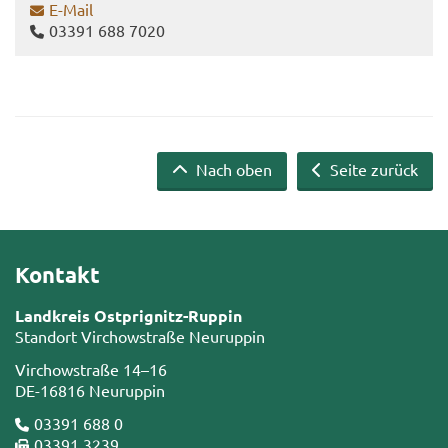
E-​Mail
03391 688 7020
Nach oben
Seite zurück
Kontakt
Landkreis Ostprignitz-Ruppin
Standort Virchowstraße Neuruppin
Virchowstraße 14–16
DE-16816 Neuruppin
03391 688 0
03391 3239