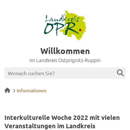
Willkommen
im Landkreis Ostprignitz-Ruppin
Informationen
In­ter­kul­tu­rel­le Woche 2022 mit vie­len
Ver­an­stal­tun­gen im Land­kreis