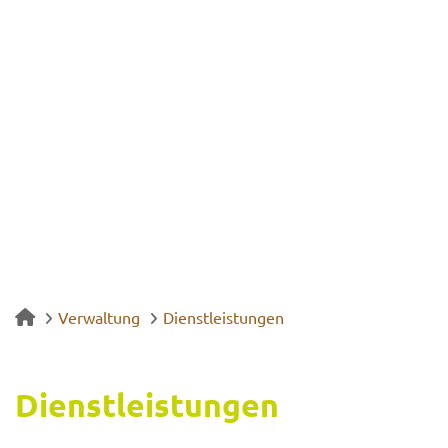
Verwaltung
Dienstleistungen
Dienst­leis­tun­gen