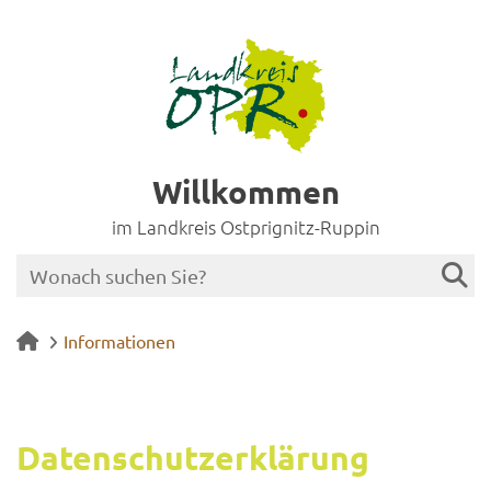
Willkommen
im Landkreis Ostprignitz-Ruppin
Informationen
Da­ten­schutz­er­klä­rung