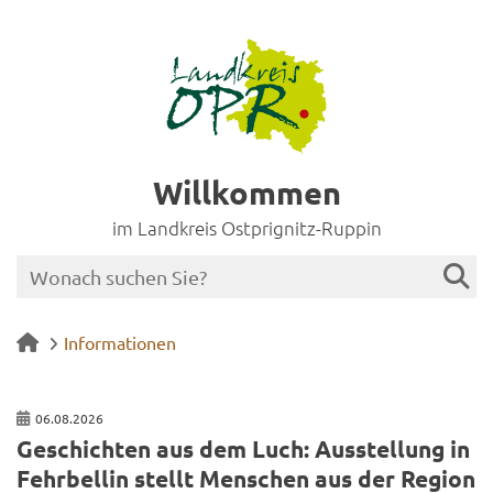
Willkommen
im Landkreis Ostprignitz-Ruppin
Informationen
06.08.2026
Ge­schich­ten aus dem Luch: Aus­stel­lung in
Fehr­bel­lin stellt Men­schen aus der Re­gi­on