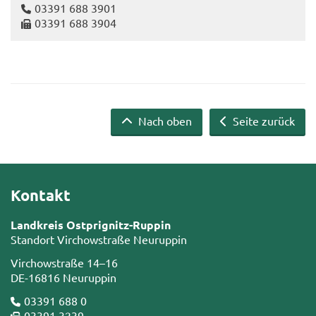
03391 688 3901
03391 688 3904
Nach oben
Seite zurück
Kontakt
Landkreis Ostprignitz-Ruppin
Standort Virchowstraße Neuruppin
Virchowstraße 14–16
DE-16816 Neuruppin
03391 688 0
03391 3239