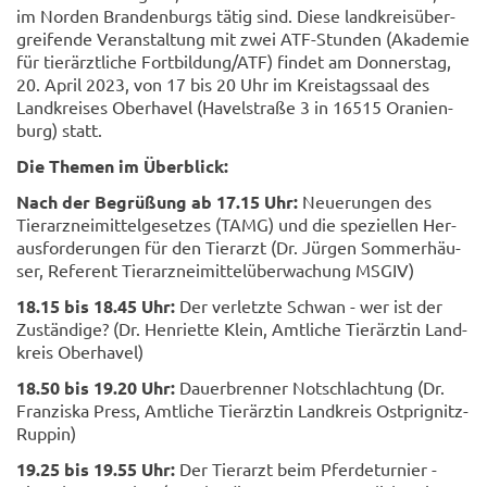
im Nor­den Bran­den­burgs tätig sind. Diese land­kreis­über­
grei­fen­de Ver­an­stal­tung mit zwei ATF-​Stunden (Aka­de­mie
für tier­ärzt­li­che Fort­bil­dung/ATF) fin­det am Don­ners­tag,
20. April 2023, von 17 bis 20 Uhr im Kreis­tags­saal des
Land­krei­ses Ober­ha­vel (Ha­vel­stra­ße 3 in 16515 Ora­ni­en­
burg) statt.
Die The­men im Über­blick:
Nach der Be­grü­ßung ab 17.15 Uhr:
Neue­run­gen des
Tier­arz­nei­mit­tel­ge­set­zes (TAMG) und die spe­zi­el­len Her­
aus­for­de­run­gen für den Tier­arzt (Dr. Jür­gen Som­mer­häu­
ser, Re­fe­rent Tier­arz­nei­mit­tel­über­wa­chung MSGIV)
18.15 bis 18.45 Uhr:
Der ver­letz­te Schwan - wer ist der
Zu­stän­di­ge? (Dr. Hen­ri­et­te Klein, Amt­li­che Tier­ärz­tin Land­
kreis Ober­ha­vel)
18.50 bis 19.20 Uhr:
Dau­er­bren­ner Not­schlach­tung (Dr.
Fran­zis­ka Press, Amt­li­che Tier­ärz­tin Land­kreis Ostprignitz-​
Ruppin)
19.25 bis 19.55 Uhr:
Der Tier­arzt beim Pfer­de­tur­nier -