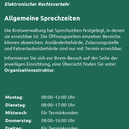
Elektronischer Rechtsverkehr
Allgemeine Sprechzeiten
Die Kreisverwaltung hat Sprechzeiten festgelegt, in denen
sie erreichbar ist. Die Öffnungszeiten einzelner Bereiche
können abweichen. Ausländerbehörde, Zulassungsstelle
und Fahrerlaubnisbehörde sind nur mit Termin erreichbar.
Informieren Sie sich vor Ihrem Besuch auf der Seite der
jeweiligen Einrichtung, eine Übersicht finden Sie unter
Organisationsstruktur
.
Montag
:
08:00–12:00 Uhr
Dienstag
:
08:00–17:00 Uhr
Mittwoch
:
für Terminkunden
Donnerstag
:
08:00–16:00 Uhr
Freitag
:
für Terminkunden