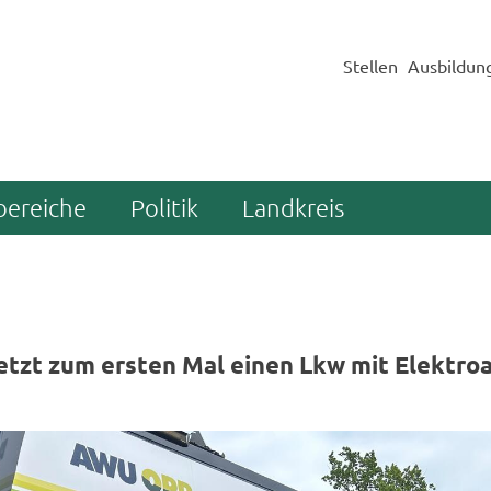
Stellen
Ausbildun
bereiche
Politik
Landkreis
zt zum ers­ten Mal einen Lkw mit Elek­tro­a