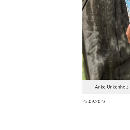
Anke Un­ken­holt 
25.09.2023