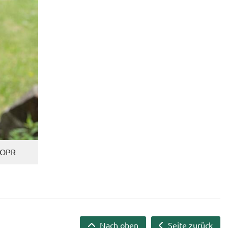
K OPR
Nach oben
Seite zurück