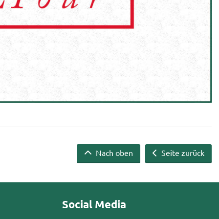
Nach oben
Seite zurück
Social Media