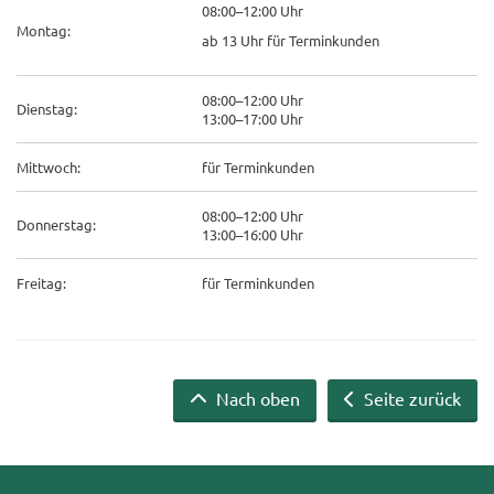
08:00–12:00 Uhr
Mon­tag:
ab 13 Uhr für Ter­min­kun­den
08:00–12:00 Uhr
Diens­tag:
13:00–17:00 Uhr
Mitt­woch:
für Ter­min­kun­den
08:00–12:00 Uhr
Don­ners­tag:
13:00–16:00 Uhr
Frei­tag:
für Ter­min­kun­den
Nach oben
Seite zurück