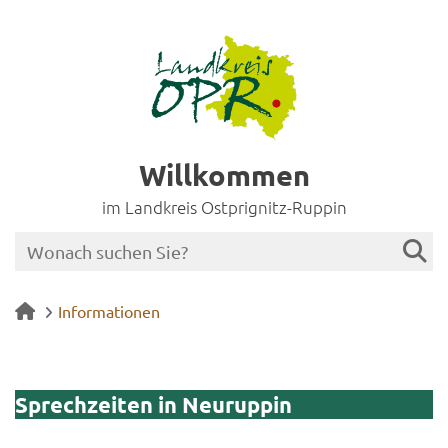
Willkommen
im Landkreis Ostprignitz-Ruppin
Informationen
Sprech­zei­ten in Neu­rup­pin