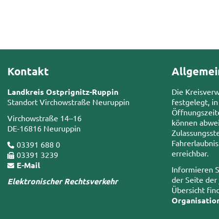
Kontakt
Allgemei
Landkreis Ostprignitz-Ruppin
Die Kreisver
Standort Virchowstraße Neuruppin
festgelegt, in
Öffnungszeit
Virchowstraße 14–16
können abwei
DE-16816 Neuruppin
Zulassungsste
Fahrerlaubni
03391 688 0
erreichbar.
03391 3239
E-Mail
Informieren S
der Seite der
Elektronischer Rechtsverkehr
Übersicht fin
Organisatio