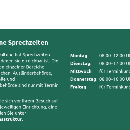
ne Sprechzeiten
waltung hat Sprechzeiten
Montag
:
08:00–12:00 U
 denen sie erreichbar ist. Die
Dienstag
:
08:00–17:00 U
en einzelner Bereiche
Mittwoch
:
für Terminkun
chen. Ausländerbehörde,
lle und
Donnerstag
:
08:00–16:00 U
sbehörde sind nur mit Termin
Freitag
:
für Terminkun
ie sich vor Ihrem Besuch auf
 jeweiligen Einrichtung, eine
den Sie unter
nsstruktur
.