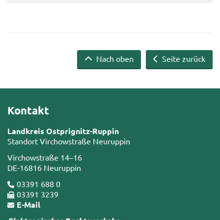
Nach oben
Seite zurück
Kontakt
Landkreis Ostprignitz-Ruppin
Standort Virchowstraße Neuruppin
Virchowstraße 14–16
DE-16816 Neuruppin
03391 688 0
03391 3239
E-Mail