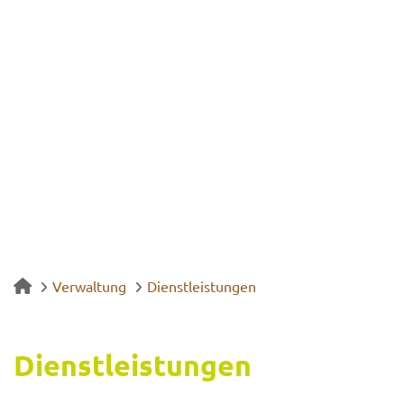
Verwaltung
Dienstleistungen
Dienst­leis­tun­gen