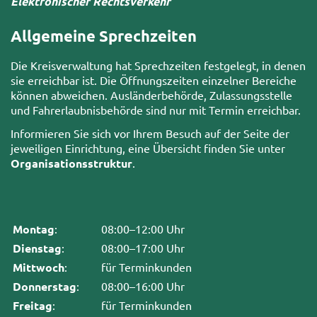
Elektronischer Rechtsverkehr
Allgemeine Sprechzeiten
Die Kreisverwaltung hat Sprechzeiten festgelegt, in denen
sie erreichbar ist. Die Öffnungszeiten einzelner Bereiche
können abweichen. Ausländerbehörde, Zulassungsstelle
und Fahrerlaubnisbehörde sind nur mit Termin erreichbar.
Informieren Sie sich vor Ihrem Besuch auf der Seite der
jeweiligen Einrichtung, eine Übersicht finden Sie unter
Organisationsstruktur
.
Montag
:
08:00–12:00 Uhr
Dienstag
:
08:00–17:00 Uhr
Mittwoch
:
für Terminkunden
Donnerstag
:
08:00–16:00 Uhr
Freitag
:
für Terminkunden