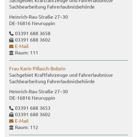
Sach­ge­biet Kraft­fahr­zeu­ge und Fahr­erlaub­nis­se
Sach­be­ar­bei­tung Fahr­erlaub­nis­be­hör­de
Heinrich-​Rau-Straße 27–30
DE-​16816 Neu­rup­pin
03391 688 3658
03391 688 3602
E-​Mail
Raum: 111
Frau Karin Pillasch-​Bobzin
Sach­ge­biet Kraft­fahr­zeu­ge und Fahr­erlaub­nis­se
Sach­be­ar­bei­tung Fahr­erlaub­nis­be­hör­de
Heinrich-​Rau-Straße 27–30
DE-​16816 Neu­rup­pin
03391 688 3653
03391 688 3602
E-​Mail
Raum: 112