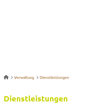
Verwaltung
Dienstleistungen
Dienst­leis­tun­gen