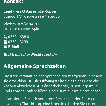
Kontakt
Landkreis Ostprignitz-Ruppin
Standort Virchowstraße Neuruppin
Virchowstraße 14–16
DE-16816 Neuruppin
03391 688 0
03391 3239
E-Mail
Elektronischer Rechtsverkehr
Allgemeine Sprechzeiten
Die Kreisverwaltung hat Sprechzeiten festgelegt, in denen
sie erreichbar ist. Die Öffnungszeiten einzelner Bereiche
können abweichen. Ausländerbehörde, Zulassungsstelle
und Fahrerlaubnisbehörde sind nur mit Termin erreichbar.
Informieren Sie sich vor Ihrem Besuch auf der Seite der
jeweiligen Einrichtung, eine Übersicht finden Sie unter