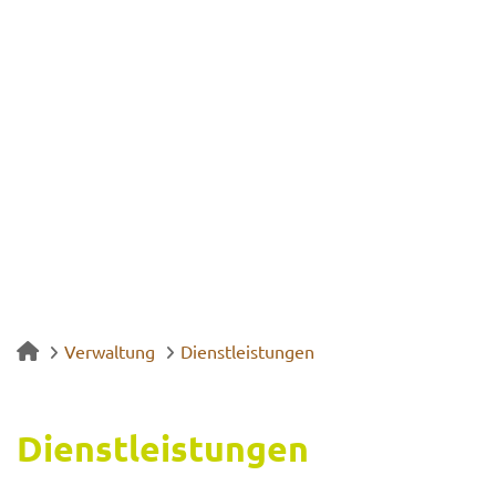
Verwaltung
Dienstleistungen
Dienst­leis­tun­gen