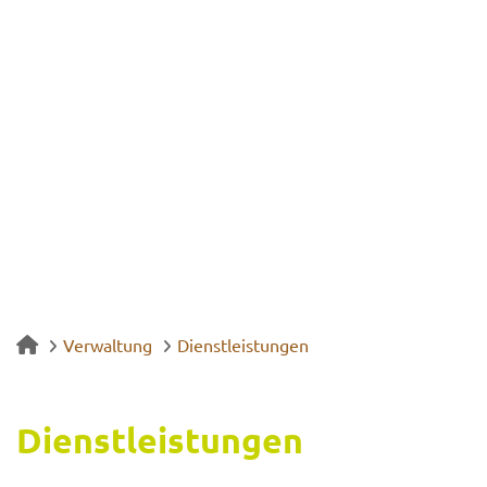
Verwaltung
Dienstleistungen
Dienst­leis­tun­gen