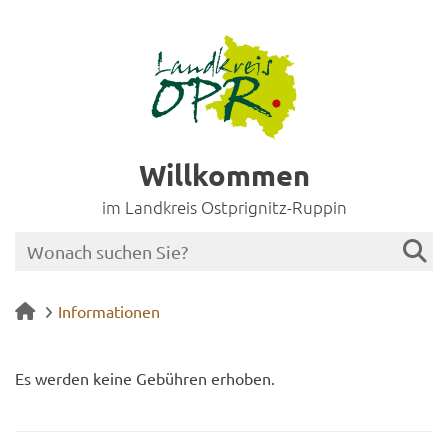
Willkommen
im Landkreis Ostprignitz-Ruppin
Informationen
Es wer­den keine Ge­büh­ren er­ho­ben.