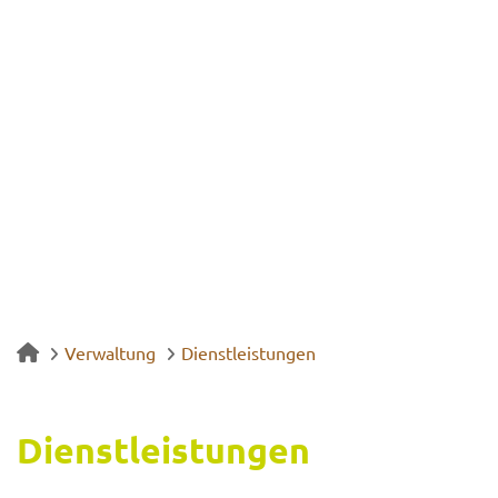
Verwaltung
Dienstleistungen
Dienst­leis­tun­gen