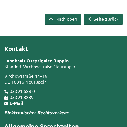
Nach oben
Seite zurück
Kontakt
Landkreis Ostprignitz-Ruppin
Standort Virchowstraße Neuruppin
Virchowstraße 14–16
DE-16816 Neuruppin
03391 688 0
03391 3239
E-Mail
Elektronischer Rechtsverkehr
Allgemeine Sprechzeiten