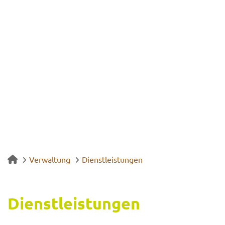
Verwaltung
Dienstleistungen
Dienst­leis­tun­gen