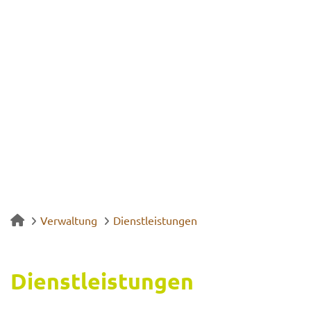
Verwaltung
Dienstleistungen
Dienst­leis­tun­gen