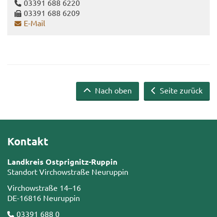
03391 688 6220
03391 688 6209
E-​Mail
Nach oben
Seite zurück
Kontakt
Landkreis Ostprignitz-Ruppin
Standort Virchowstraße Neuruppin
Virchowstraße 14–16
DE-16816 Neuruppin
03391 688 0