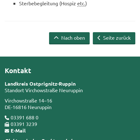
Ster­be­be­glei­tung (Hos­piz
etc.
)
Nach oben
Seite zurück
Kontakt
Landkreis Ostprignitz-Ruppin
Standort Virchowstraße Neuruppin
Virchowstraße 14–16
DE-16816 Neuruppin
03391 688 0
03391 3239
E-Mail