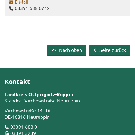
E-​Mail
03391 688 6712
Nach oben
Seite zurück
Kontakt
Landkreis Ostprignitz-Ruppin
Standort Virchowstraße Neuruppin
Virchowstraße 14–16
DE-16816 Neuruppin
03391 688 0
03391 3239