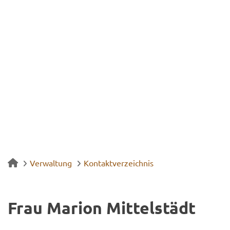
Verwaltung
Kontaktverzeichnis
Frau Ma­ri­on Mit­tel­städt