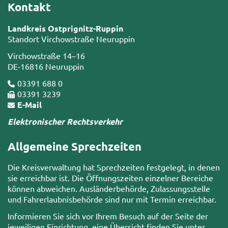
Kontakt
Landkreis Ostprignitz-Ruppin
Standort Virchowstraße Neuruppin
Virchowstraße 14–16
DE-16816 Neuruppin
03391 688 0
03391 3239
E-Mail
Elektronischer Rechtsverkehr
Allgemeine Sprechzeiten
Die Kreisverwaltung hat Sprechzeiten festgelegt, in denen
sie erreichbar ist. Die Öffnungszeiten einzelner Bereiche
können abweichen. Ausländerbehörde, Zulassungsstelle
und Fahrerlaubnisbehörde sind nur mit Termin erreichbar.
Informieren Sie sich vor Ihrem Besuch auf der Seite der
jeweiligen Einrichtung, eine Übersicht finden Sie unter