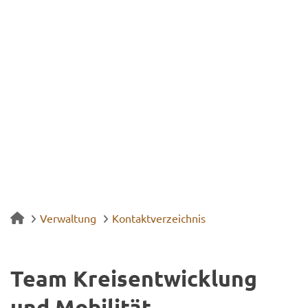
Verwaltung
Kontaktverzeichnis
Team Kreis­ent­wick­lung
und Mo­bi­li­tät