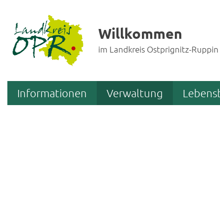
Willkommen
im Landkreis Ostprignitz-Ruppin
Informationen
Verwaltung
Lebens