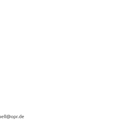
u­ell@opr.de