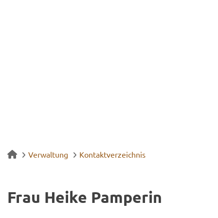
Verwaltung
Kontaktverzeichnis
Frau Heike Pam­pe­rin