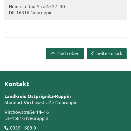
Heinrich-​Rau-Straße 27–30
DE-​16816 Neu­rup­pin
Nach oben
Seite zurück
Kontakt
Landkreis Ostprignitz-Ruppin
Standort Virchowstraße Neuruppin
Virchowstraße 14–16
DE-16816 Neuruppin
03391 688 0