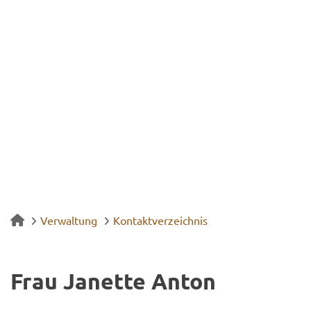
Verwaltung
Kontaktverzeichnis
Frau Ja­net­te Anton