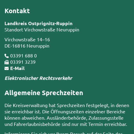
Kontakt
Landkreis Ostprignitz-Ruppin
Standort Virchowstraße Neuruppin
Virchowstraße 14–16
DE-16816 Neuruppin
03391 688 0
03391 3239
E-Mail
Elektronischer Rechtsverkehr
Allgemeine Sprechzeiten
Die Kreisverwaltung hat Sprechzeiten festgelegt, in denen
sie erreichbar ist. Die Öffnungszeiten einzelner Bereiche
können abweichen. Ausländerbehörde, Zulassungsstelle
und Fahrerlaubnisbehörde sind nur mit Termin erreichbar.
Informieren Sie sich vor Ihrem Besuch auf der Seite der