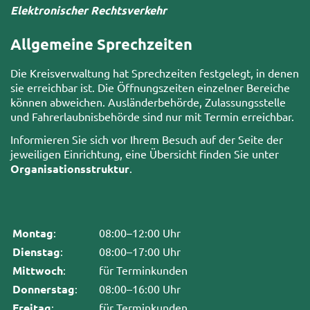
Elektronischer Rechtsverkehr
Allgemeine Sprechzeiten
Die Kreisverwaltung hat Sprechzeiten festgelegt, in denen
sie erreichbar ist. Die Öffnungszeiten einzelner Bereiche
können abweichen. Ausländerbehörde, Zulassungsstelle
und Fahrerlaubnisbehörde sind nur mit Termin erreichbar.
Informieren Sie sich vor Ihrem Besuch auf der Seite der
jeweiligen Einrichtung, eine Übersicht finden Sie unter
Organisationsstruktur
.
Montag
:
08:00–12:00 Uhr
Dienstag
:
08:00–17:00 Uhr
Mittwoch
:
für Terminkunden
Donnerstag
:
08:00–16:00 Uhr
Freitag
:
für Terminkunden