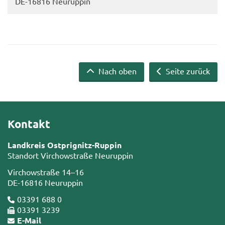
DE-​16816 Neu­rup­pin
Nach oben
Seite zurück
Kontakt
Landkreis Ostprignitz-Ruppin
Standort Virchowstraße Neuruppin
Virchowstraße 14–16
DE-16816 Neuruppin
03391 688 0
03391 3239
E-Mail