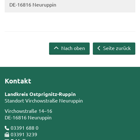
DE-​16816 Neu­rup­pin
Nach oben
Seite zurück
Kontakt
Landkreis Ostprignitz-Ruppin
Standort Virchowstraße Neuruppin
Virchowstraße 14–16
DE-16816 Neuruppin
03391 688 0
03391 3239