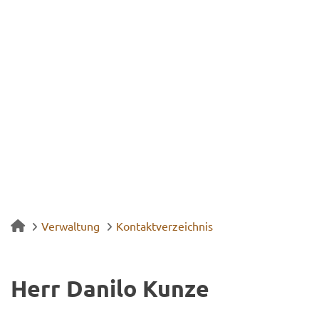
Verwaltung
Kontaktverzeichnis
Herr Da­ni­lo Kunze