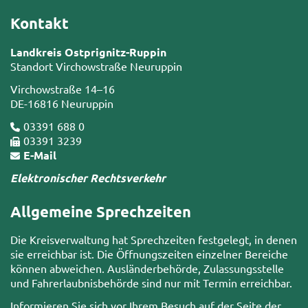
Kontakt
Landkreis Ostprignitz-Ruppin
Standort Virchowstraße Neuruppin
Virchowstraße 14–16
DE-16816 Neuruppin
03391 688 0
03391 3239
E-Mail
Elektronischer Rechtsverkehr
Allgemeine Sprechzeiten
Die Kreisverwaltung hat Sprechzeiten festgelegt, in denen
sie erreichbar ist. Die Öffnungszeiten einzelner Bereiche
können abweichen. Ausländerbehörde, Zulassungsstelle
und Fahrerlaubnisbehörde sind nur mit Termin erreichbar.
Informieren Sie sich vor Ihrem Besuch auf der Seite der