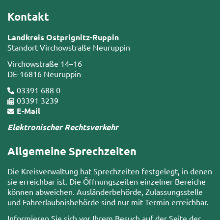
Kontakt
Landkreis Ostprignitz-Ruppin
Standort Virchowstraße Neuruppin
Virchowstraße 14–16
DE-16816 Neuruppin
03391 688 0
03391 3239
E-Mail
Elektronischer Rechtsverkehr
Allgemeine Sprechzeiten
Die Kreisverwaltung hat Sprechzeiten festgelegt, in denen
sie erreichbar ist. Die Öffnungszeiten einzelner Bereiche
können abweichen. Ausländerbehörde, Zulassungsstelle
und Fahrerlaubnisbehörde sind nur mit Termin erreichbar.
Informieren Sie sich vor Ihrem Besuch auf der Seite der