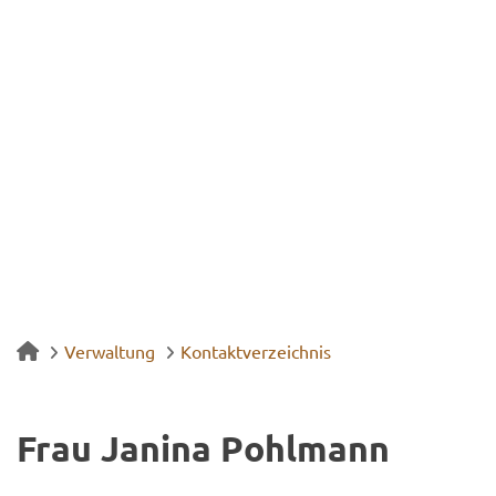
Verwaltung
Kontaktverzeichnis
Frau Ja­ni­na Pohl­mann