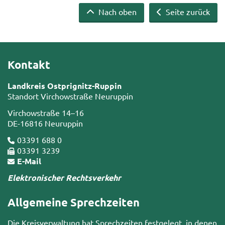
Nach oben
Seite zurück
Kontakt
Landkreis Ostprignitz-Ruppin
Standort Virchowstraße Neuruppin
Virchowstraße 14–16
DE-16816 Neuruppin
03391 688 0
03391 3239
E-Mail
Elektronischer Rechtsverkehr
Allgemeine Sprechzeiten
Die Kreisverwaltung hat Sprechzeiten festgelegt, in denen