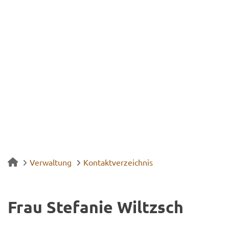
Verwaltung
Kontaktverzeichnis
Frau Ste­fa­nie Wiltzsch