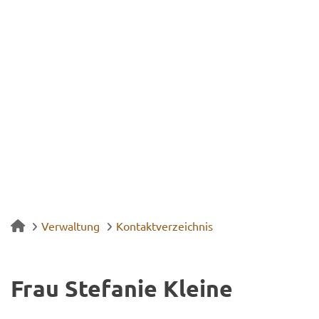
Verwaltung
Kontaktverzeichnis
Frau Ste­fa­nie Klei­ne